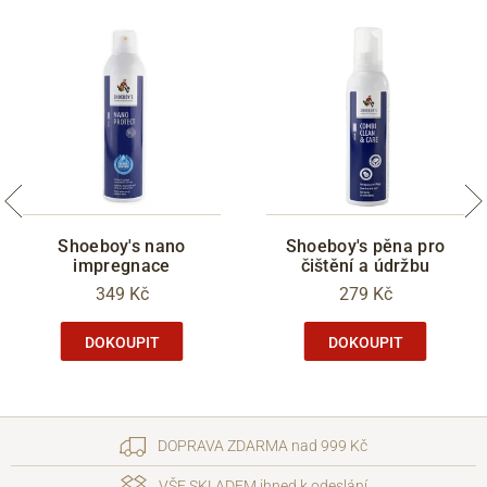
Shoeboy's nano
Shoeboy's pěna pro
impregnace
čištění a údržbu
349 Kč
279 Kč
DOKOUPIT
DOKOUPIT
DOPRAVA ZDARMA nad 999 Kč
VŠE SKLADEM ihned k odeslání