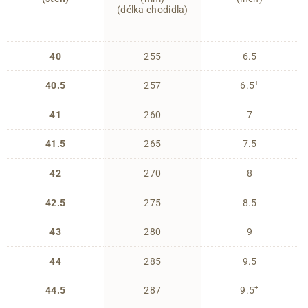
(délka chodidla)
40
255
6.5
+
40.5
257
6.5
41
260
7
41.5
265
7.5
42
270
8
42.5
275
8.5
43
280
9
44
285
9.5
+
44.5
287
9.5