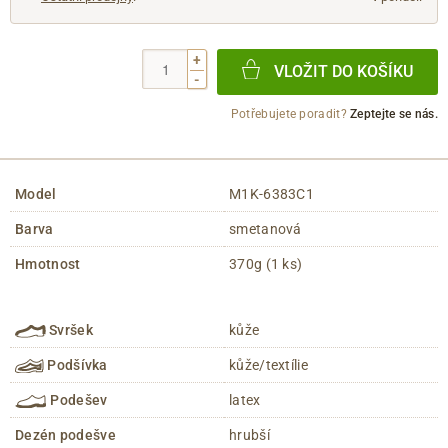
+
VLOŽIT DO KOŠÍKU
-
Potřebujete poradit?
Zeptejte se nás.
Model
M1K-6383C1
Barva
smetanová
Hmotnost
370g (1 ks)
Svršek
kůže
Podšívka
kůže/textílie
Podešev
latex
Dezén podešve
hrubší