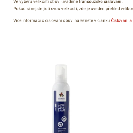
Ve výběru velikosti obuvi uvádíme
francouzské číslování
.
Pokud si nejste jistí svou velikostí, zde je uveden přehled vel
Více informací o číslování obuvi naleznete v článku
Číslování a