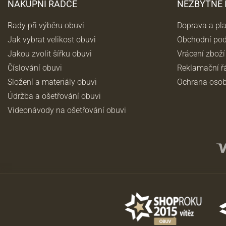
NÁKUPNÍ RÁDCE
NEZBYTNÉ
Rady při výběru obuvi
Doprava a pl
Jak vybrat velikost obuvi
Obchodní po
Jakou zvolit šířku obuvi
Vrácení zboží
Číslování obuvi
Reklamační ř
Složení a materiály obuvi
Ochrana osob
Údržba a ošetřování obuvi
Videonávody na ošetřování obuvi