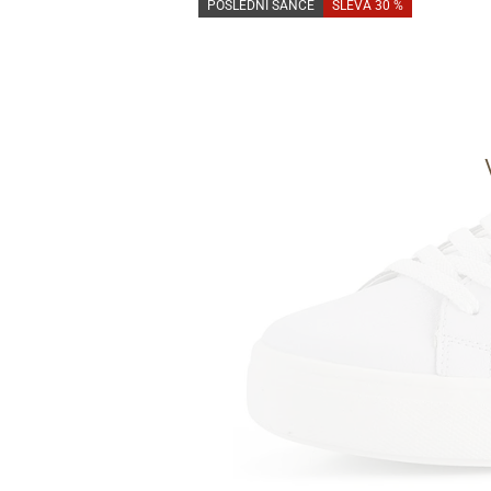
POSLEDNÍ ŠANCE
SLEVA 30 %
Informace o
zpracování osobních údajů
.