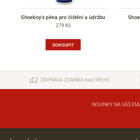
Shoeboy's pěna pro čištění a údržbu
Shoe
279 Kč
DOKOUPIT
DOPRAVA ZDARMA nad 999 Kč
NOVINKY NA VÁŠ EM