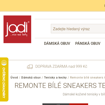
DÁMSKÁ OBUV
PÁNSKÁ OBUV
DOPRAVA ZDARMA nad 999 Kč
Úvod
/
Dámská obuv
/
Tenisky a kecky
/
Remonte bílé sneakers 
REMONTE BÍLÉ SNEAKERS TE
Zapomenuté heslo
Dámské kožené tenisky v bí
Registrace