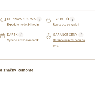
i
i
DOPRAVA
ZDARMA
+ 73 BODŮ
Expedujeme do 24 hodin
Registrace se vyplatí
i
i
DÁREK
GARANCE CENY
Vyberte si v košíku dárek
Garance nejnižší cenu na
trhu.
d značky Remonte