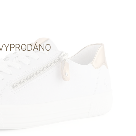
Přes Facebook
Přes Seznam
VYPRODÁNO
Přes Google