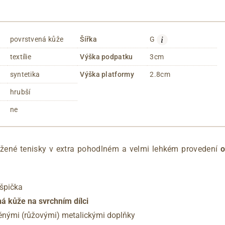
i
povrstvená kůže
Šířka
G
textílie
Výška podpatku
3cm
syntetika
Výška platformy
2.8cm
hrubší
ne
žené tenisky v extra pohodlném a velmi lehkém provedení
o
 špička
á kůže na svrchním dílci
ěnými (růžovými) metalickými doplňky