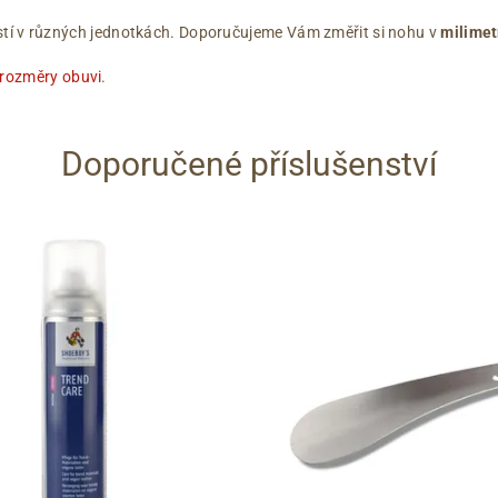
ikostí v různých jednotkách. Doporučujeme Vám změřit si nohu v
milimet
 rozměry obuvi
.
Doporučené příslušenství