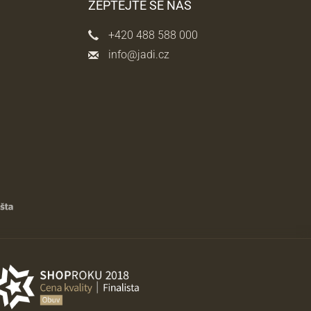
ZEPTEJTE SE NÁS
+420 488 588 000
info@jadi.cz