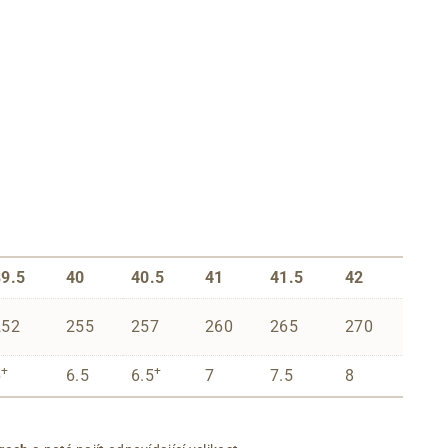
39.5
40
40.5
41
41.5
42
252
255
257
260
265
270
+
+
6
6.5
6.5
7
7.5
8