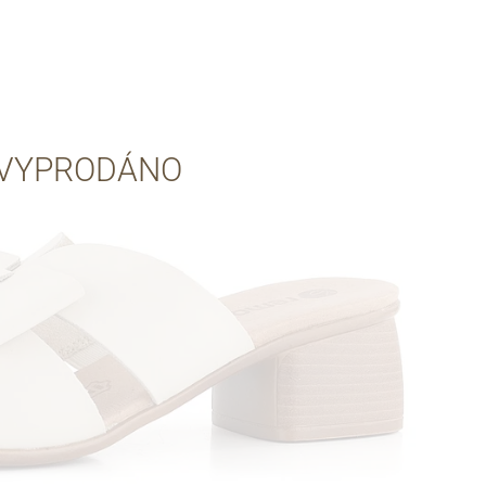
Přes Facebook
Přes Seznam
VYPRODÁNO
Přes Google