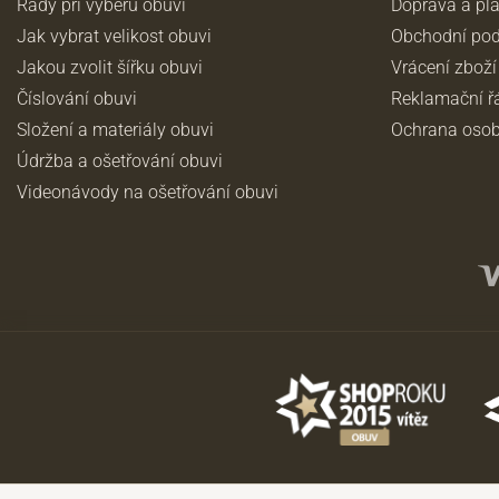
Rady při výběru obuvi
Doprava a pl
Jak vybrat velikost obuvi
Obchodní po
Jakou zvolit šířku obuvi
Vrácení zboží
Číslování obuvi
Reklamační ř
Složení a materiály obuvi
Ochrana osob
Údržba a ošetřování obuvi
Videonávody na ošetřování obuvi