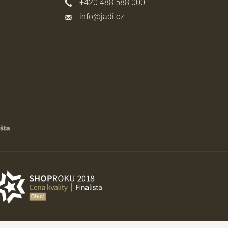
+420 488 588 000
info@jadi.cz