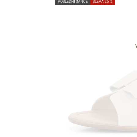
POSLEDNÍ ŠANCE
SLEVA 25 %
Informace o
zpracování osobních údajů
.