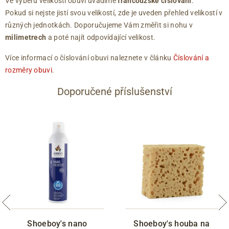
Ve výběru velikosti obuvi uvádíme
francouzské číslování
.
Pokud si nejste jistí svou velikostí, zde je uveden přehled velikostí v
různých jednotkách. Doporučujeme Vám změřit si nohu v
milimetrech
a poté najít odpovídající velikost.
Více informací o číslování obuvi naleznete v článku
Číslování a
rozměry obuvi
.
Doporučené příslušenství
Shoeboy's nano
Shoeboy's houba na