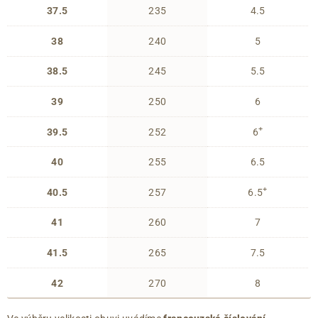
37.5
235
4.5
38
240
5
38.5
245
5.5
39
250
6
+
39.5
252
6
40
255
6.5
+
40.5
257
6.5
41
260
7
41.5
265
7.5
42
270
8