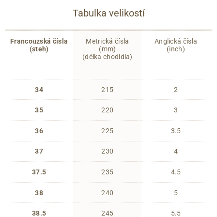
Tabulka velikostí
Francouzská čísla
Metrická čísla
Anglická čísla
(steh)
(mm)
(inch)
(délka chodidla)
34
215
2
35
220
3
36
225
3.5
37
230
4
37.5
235
4.5
38
240
5
38.5
245
5.5