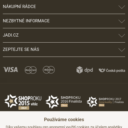
NÁKUPNÍ RÁDCE
NEZBYTNÉ INFORMACE
JADI.CZ
ZEPTEJTE SE NÁS
Používáme cookies
Díky vašemu souhlasu pro anonymní využití cookies za účelem analytiky,