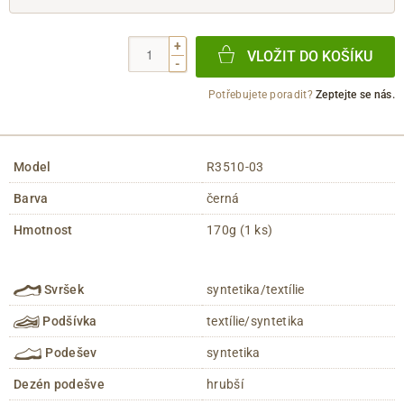
+
VLOŽIT DO KOŠÍKU
-
Potřebujete poradit?
Zeptejte se nás.
Model
R3510-03
Barva
černá
Hmotnost
170g (1 ks)
Svršek
syntetika/textílie
Podšívka
textílie/syntetika
Podešev
syntetika
Dezén podešve
hrubší