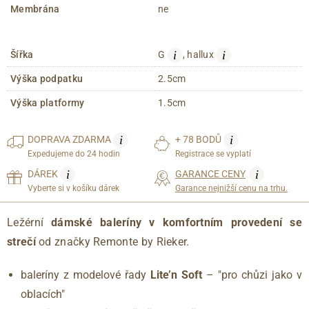
Membrána
ne
i
i
Šířka
G
, hallux
Výška podpatku
2.5cm
Výška platformy
1.5cm
i
i
DOPRAVA
ZDARMA
+ 78 BODŮ
Expedujeme do 24 hodin
Registrace se vyplatí
i
i
DÁREK
GARANCE CENY
Vyberte si v košíku dárek
Garance nejnižší cenu na trhu.
Ležérní
dámské baleríny v komfortním provedení se
strečí
od značky Remonte by Rieker.
baleríny z modelové řady
Lite’n Soft
– "pro chůzi jako v
oblacích"