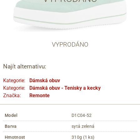
VYPRODÁNO
Najít alternativu:
Kategorie:
Dámská obuv
Kategorie:
Dámská obuv - Tenisky a kecky
Značka:
Remonte
Model
D1C04-52
Barva
sytá zelená
Hmotnost
310g (1 ks)