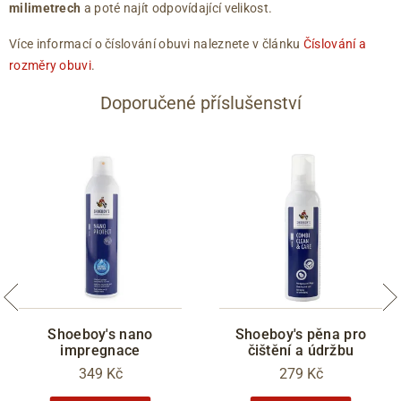
milimetrech
a poté najít odpovídající velikost.
Více informací o číslování obuvi naleznete v článku
Číslování a
rozměry obuvi
.
Doporučené příslušenství
Shoeboy's nano
Shoeboy's pěna pro
impregnace
čištění a údržbu
349 Kč
279 Kč