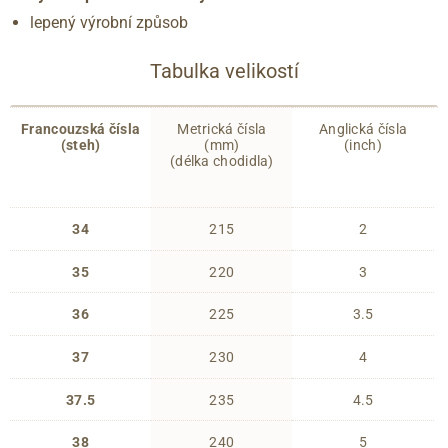
lepený výrobní způsob
Tabulka velikostí
Francouzská čísla
Metrická čísla
Anglická čísla
(steh)
(mm)
(inch)
(délka chodidla)
34
215
2
35
220
3
36
225
3.5
37
230
4
37.5
235
4.5
38
240
5