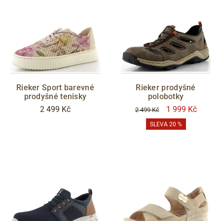
Rieker Sport barevné
Rieker prodyšné
prodyšné tenisky
polobotky
2 499 Kč
1 999 Kč
2 499 Kč
SLEVA 20 %