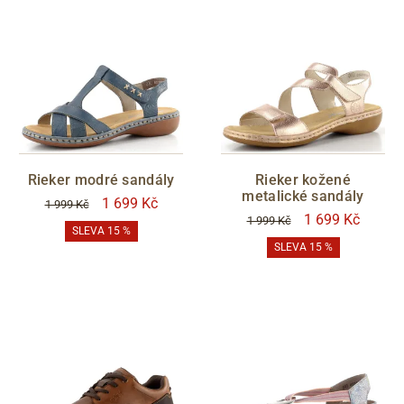
Rieker modré sandály
Rieker kožené
metalické sandály
1 699 Kč
1 999 Kč
1 699 Kč
1 999 Kč
SLEVA 15 %
SLEVA 15 %