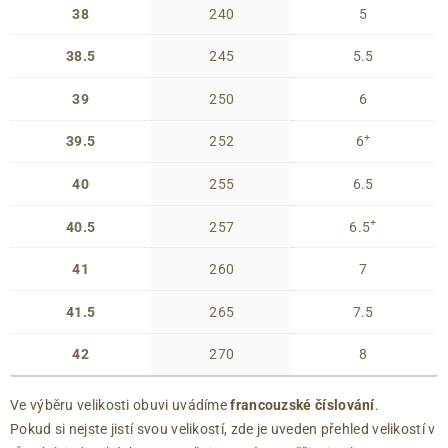
38
240
5
38.5
245
5.5
39
250
6
+
39.5
252
6
40
255
6.5
+
40.5
257
6.5
41
260
7
41.5
265
7.5
42
270
8
Ve výběru velikosti obuvi uvádíme
francouzské číslování
.
Pokud si nejste jistí svou velikostí, zde je uveden přehled velikostí v