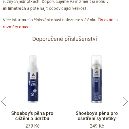
různých jednotkách. Doporučujeme Vám změřit si nohu v
milimetrech
a poté najít odpovídající velikost.
Více informací o číslování obuvi naleznete v článku
Číslování a
rozměry obuvi
.
Doporučené příslušenství
Shoeboy's pěna pro
Shoeboy's pěna pro
čištění a údržbu
ošetření syntetiky
279 Kč
249 Kč