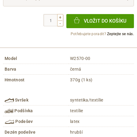
+
VLOŽIT DO KOŠÍKU
-
Potřebujete poradit?
Zeptejte se nás.
Model
W2570-00
Barva
černá
Hmotnost
370g (1 ks)
Svršek
syntetika/textílie
Podšívka
textílie
Podešev
latex
Dezén podešve
hrubší