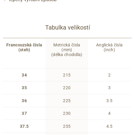
Tabulka velikostí
Francouzská čísla
Metrická čísla
Anglická čísla
(steh)
(mm)
(inch)
(délka chodidla)
34
215
2
35
220
3
36
225
3.5
37
230
4
37.5
235
4.5