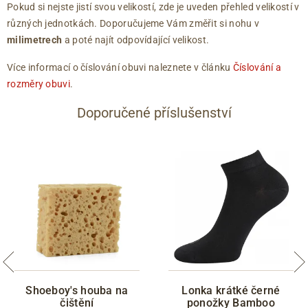
Pokud si nejste jistí svou velikostí, zde je uveden přehled velikostí v
různých jednotkách. Doporučujeme Vám změřit si nohu v
milimetrech
a poté najít odpovídající velikost.
Více informací o číslování obuvi naleznete v článku
Číslování a
rozměry obuvi
.
Doporučené příslušenství
Shoeboy's houba na
Lonka krátké černé
čištění
ponožky Bamboo