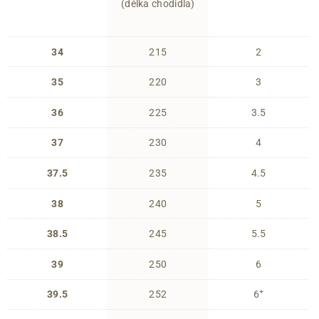
(délka chodidla)
34
215
2
35
220
3
36
225
3.5
37
230
4
37.5
235
4.5
38
240
5
38.5
245
5.5
39
250
6
+
39.5
252
6