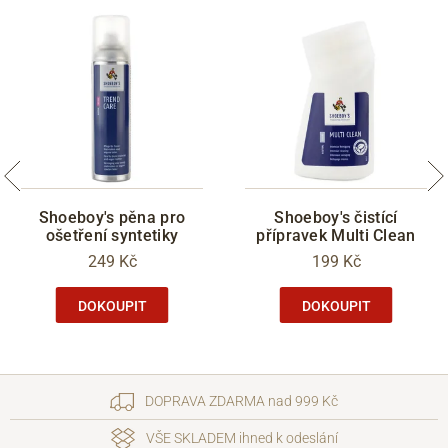
Shoeboy's pěna pro
Shoeboy's čistící
ošetření syntetiky
přípravek Multi Clean
249 Kč
199 Kč
DOKOUPIT
DOKOUPIT
DOPRAVA ZDARMA nad 999 Kč
VŠE SKLADEM ihned k odeslání