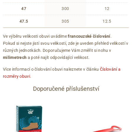
47
300
12
47.5
305
12.5
Ve výběru velikosti obuvi uvádíme
francouzské číslování
.
Pokud si nejste jistí svou velikostí, zde je uveden přehled velikostí v
různých jednotkách. Doporučujeme Vám změřit si nohu v
milimetrech
a poté najít odpovídající velikost.
Více informací o číslování obuvi naleznete v článku
Číslování a
rozměry obuvi
.
Doporučené příslušenství