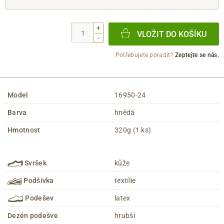
+
VLOŽIT DO KOŠÍKU
-
Potřebujete poradit?
Zeptejte se nás.
Model
16950-24
Barva
hnědá
Hmotnost
320g (1 ks)
Svršek
kůže
Podšívka
textílie
Podešev
latex
Dezén podešve
hrubší