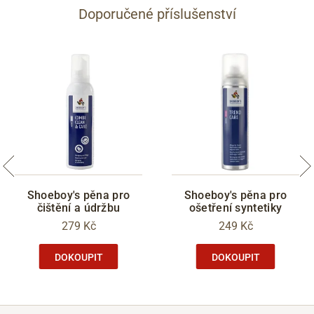
Doporučené příslušenství
Shoeboy's pěna pro
Shoeboy's pěna pro
čištění a údržbu
ošetření syntetiky
279 Kč
249 Kč
DOKOUPIT
DOKOUPIT