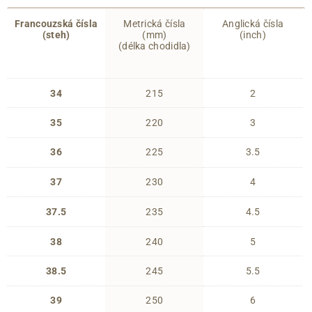
Francouzská čísla
Metrická čísla
Anglická čísla
(steh)
(mm)
(inch)
(délka chodidla)
34
215
2
35
220
3
36
225
3.5
37
230
4
37.5
235
4.5
38
240
5
38.5
245
5.5
39
250
6