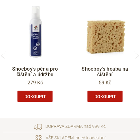
Shoeboy's pěna pro
Shoeboy's houba na
čištění a údržbu
čištění
279 Kč
59 Kč
DOKOUPIT
DOKOUPIT
DOPRAVA ZDARMA nad 999 Kč
VŠE SKLADEM ihned k odeslání