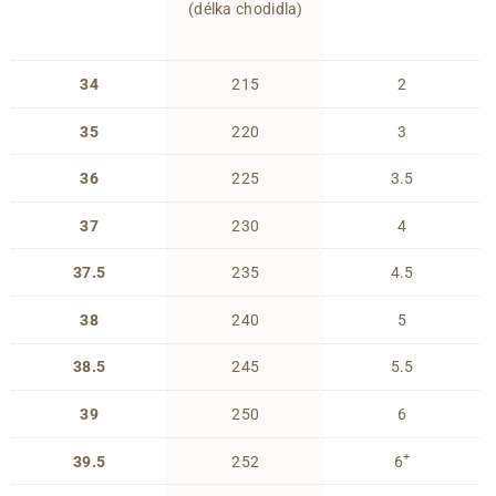
(délka chodidla)
34
215
2
35
220
3
36
225
3.5
37
230
4
37.5
235
4.5
38
240
5
38.5
245
5.5
39
250
6
+
39.5
252
6