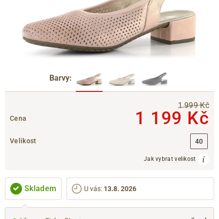
Barvy:
1 999 Kč
1 199 Kč
Cena
Velikost
40
Jak vybrat velikost
Skladem
U vás
:
13.8. 2026