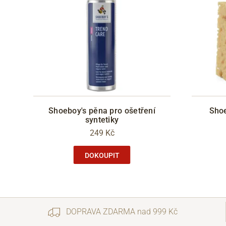
Shoeboy's pěna pro ošetření
Shoe
syntetiky
249 Kč
DOKOUPIT
DOPRAVA ZDARMA nad 999 Kč