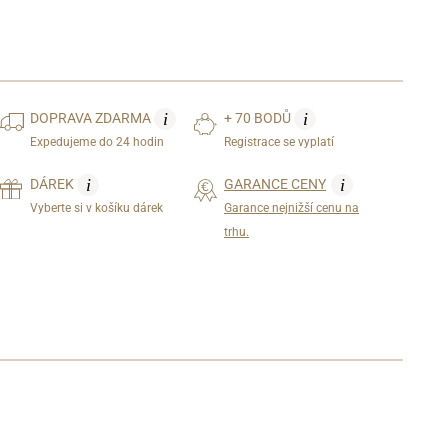
i
i
DOPRAVA
ZDARMA
+ 70 BODŮ
Expedujeme do 24 hodin
Registrace se vyplatí
i
i
DÁREK
GARANCE CENY
Vyberte si v košíku dárek
Garance nejnižší cenu na
trhu.