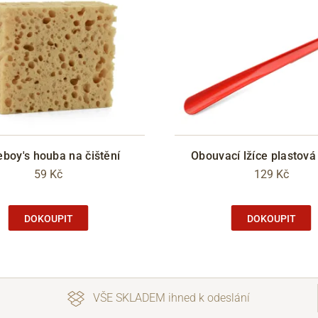
boy's houba na čištění
Obouvací lžíce plastov
59 Kč
129 Kč
DOKOUPIT
DOKOUPIT
VŠE SKLADEM ihned k odeslání