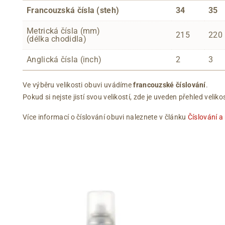
Francouzská čísla (steh)
34
35
Metrická čísla (mm)
215
220
(délka chodidla)
Anglická čísla (inch)
2
3
Ve výběru velikosti obuvi uvádíme
francouzské číslování
.
Pokud si nejste jistí svou velikostí, zde je uveden přehled vel
Více informací o číslování obuvi naleznete v článku
Číslování a