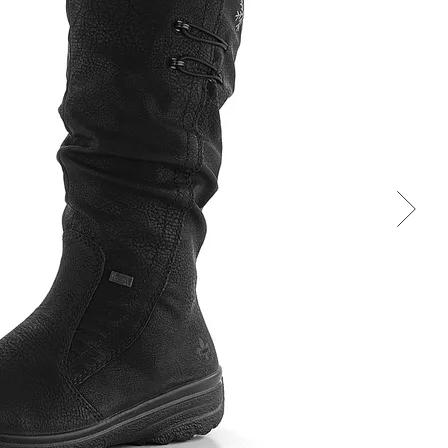
Přes Seznam
Přes Google