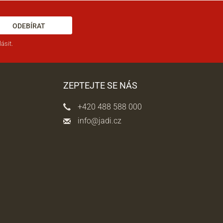
ODEBÍRAT
ásit.
ZEPTEJTE SE NÁS
+420 488 588 000
info@jadi.cz