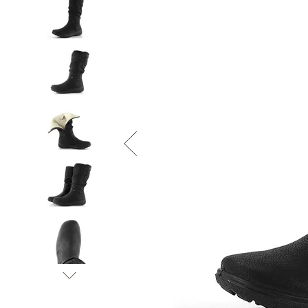
Informace o
zpracování osobních údajů
.