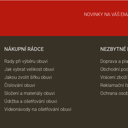
NOVINKY NA VÁŠ EM
NÁKUPNÍ RÁDCE
NEZBYTNÉ
Rady při výběru obuvi
Doprava a pl
Jak vybrat velikost obuvi
Obchodní po
Jakou zvolit šířku obuvi
Vrácení zboží
Číslování obuvi
Reklamační ř
Složení a materiály obuvi
Ochrana osob
Údržba a ošetřování obuvi
Videonávody na ošetřování obuvi