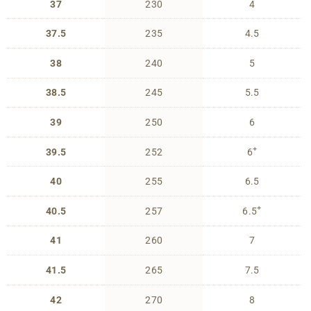
37
230
4
37.5
235
4.5
38
240
5
38.5
245
5.5
39
250
6
+
39.5
252
6
40
255
6.5
+
40.5
257
6.5
41
260
7
41.5
265
7.5
42
270
8