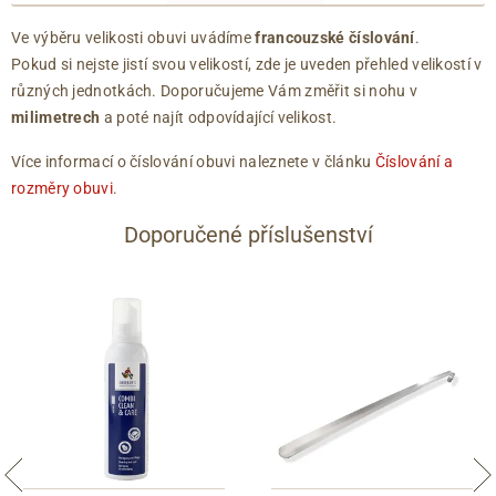
Ve výběru velikosti obuvi uvádíme
francouzské číslování
.
Pokud si nejste jistí svou velikostí, zde je uveden přehled velikostí v
různých jednotkách. Doporučujeme Vám změřit si nohu v
milimetrech
a poté najít odpovídající velikost.
Více informací o číslování obuvi naleznete v článku
Číslování a
rozměry obuvi
.
Doporučené příslušenství