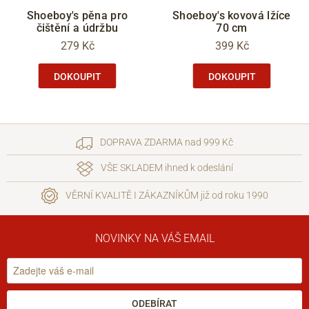
Shoeboy's pěna pro
Shoeboy's kovová lžíce
čištění a údržbu
70 cm
279 Kč
399 Kč
DOKOUPIT
DOKOUPIT
DOPRAVA ZDARMA nad 999 Kč
VŠE SKLADEM ihned k odeslání
VĚRNÍ KVALITĚ I ZÁKAZNÍKŮM již od roku 1990
NOVINKY NA VÁŠ EMAIL
ODEBÍRAT