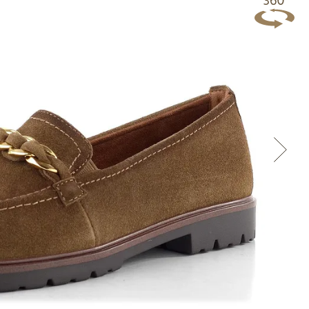
Přes Facebook
Přes Seznam
Přes Google