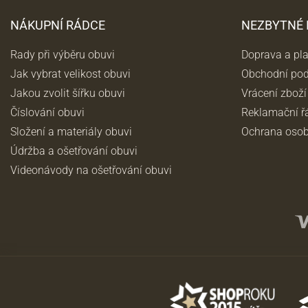
NÁKUPNÍ RÁDCE
NEZBYTNÉ
Rady při výběru obuvi
Doprava a pl
Jak vybrat velikost obuvi
Obchodní po
Jakou zvolit šířku obuvi
Vrácení zboží
Číslování obuvi
Reklamační ř
Složení a materiály obuvi
Ochrana osob
Údržba a ošetřování obuvi
Videonávody na ošetřování obuvi