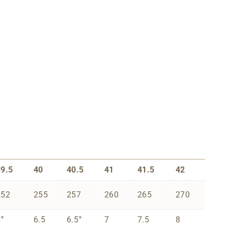
39.5
40
40.5
41
41.5
42
252
255
257
260
265
270
+
+
6
6.5
6.5
7
7.5
8