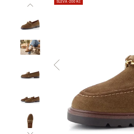
SLEVA
-200 Kč
Informace o
zpracování osobních údajů
.