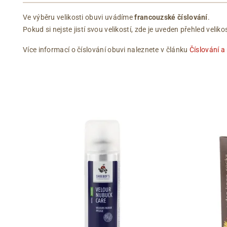
Ve výběru velikosti obuvi uvádíme
francouzské číslování
.
Pokud si nejste jistí svou velikostí, zde je uveden přehled vel
Více informací o číslování obuvi naleznete v článku
Číslování a