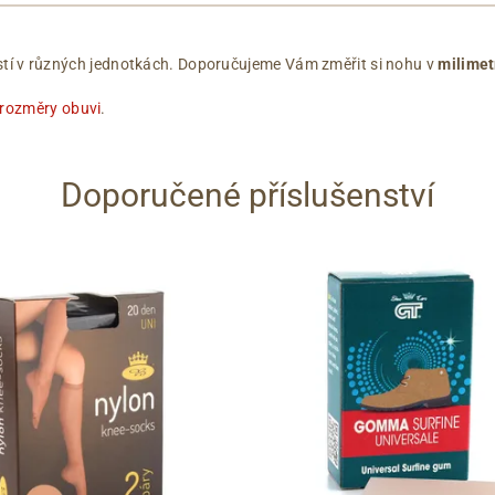
ikostí v různých jednotkách. Doporučujeme Vám změřit si nohu v
milimet
 rozměry obuvi
.
Doporučené příslušenství