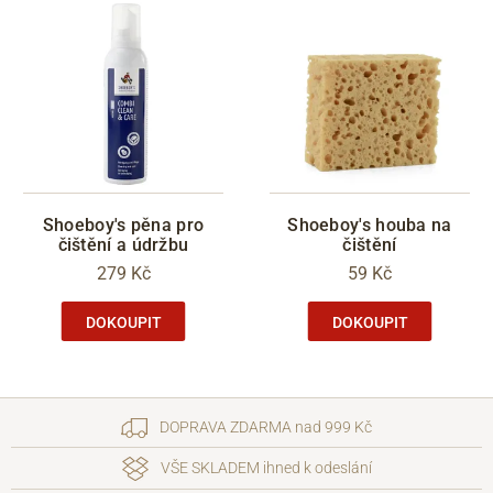
Shoeboy's pěna pro
Shoeboy's houba na
čištění a údržbu
čištění
279 Kč
59 Kč
DOKOUPIT
DOKOUPIT
DOPRAVA ZDARMA nad 999 Kč
VŠE SKLADEM ihned k odeslání