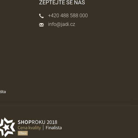
ZEPTEJTE SE NÁS
+420 488 588 000
info@jadi.cz