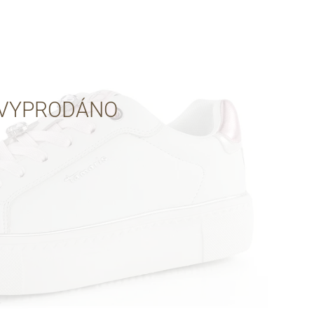
Přes Facebook
Přes Seznam
VYPRODÁNO
Přes Google