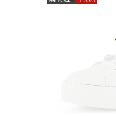
POSLEDNÍ ŠANCE
SLEVA 40 %
Informace o
zpracování osobních údajů
.