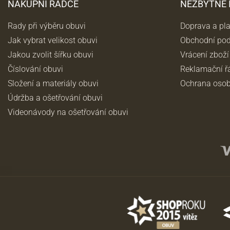
NÁKUPNÍ RÁDCE
NEZBYTNÉ
Rady při výběru obuvi
Doprava a pl
Jak vybrat velikost obuvi
Obchodní po
Jakou zvolit šířku obuvi
Vrácení zboží
Číslování obuvi
Reklamační ř
Složení a materiály obuvi
Ochrana osob
Údržba a ošetřování obuvi
Videonávody na ošetřování obuvi