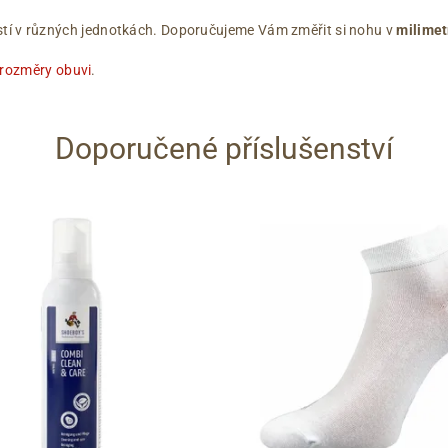
ikostí v různých jednotkách. Doporučujeme Vám změřit si nohu v
milimet
 rozměry obuvi
.
Doporučené příslušenství