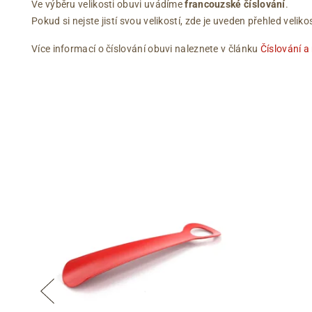
Ve výběru velikosti obuvi uvádíme
francouzské číslování
.
Pokud si nejste jistí svou velikostí, zde je uveden přehled vel
Více informací o číslování obuvi naleznete v článku
Číslování a