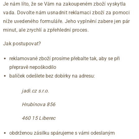
Je nám líto, že se Vám na zakoupeném zboží vyskytla
vada. Dovolte nám usnadnit reklamaci zboží za pomoci
níže uvedeného formuláře. Jeho vyplnění zabere jen pár
minut, ale zrychlí a zpřehlední proces.
Jak postupovat?
reklamované zboží prosíme přebalte tak, aby se při
přepravě nepoškodilo
balíček odešlete bez dobírky na adresu:
jadi.cz s.r.o.
Hrubínova 856
460 15 Liberec
obdrženou zásilku spárujeme s vámi odeslaným