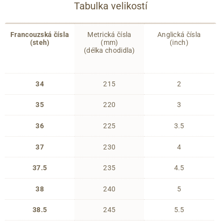
Tabulka velikostí
Francouzská čísla
Metrická čísla
Anglická čísla
(steh)
(mm)
(inch)
(délka chodidla)
34
215
2
35
220
3
36
225
3.5
37
230
4
37.5
235
4.5
38
240
5
38.5
245
5.5