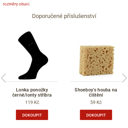
rozměry obuvi
.
Doporučené příslušenství
Lonka ponožky
Shoeboy's houba na
černé/ionty stříbra
čištění
119 Kč
59 Kč
DOKOUPIT
DOKOUPIT