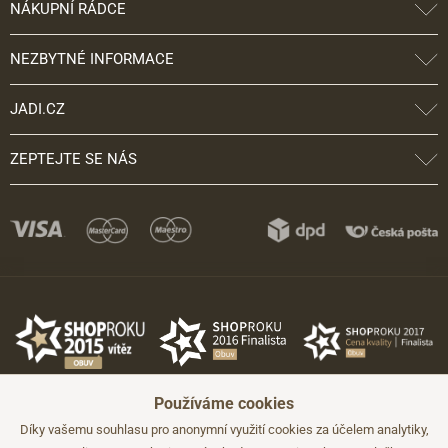
NÁKUPNÍ RÁDCE
NEZBYTNÉ INFORMACE
JADI.CZ
ZEPTEJTE SE NÁS
Používáme cookies
Díky vašemu souhlasu pro anonymní využití cookies za účelem analytiky,