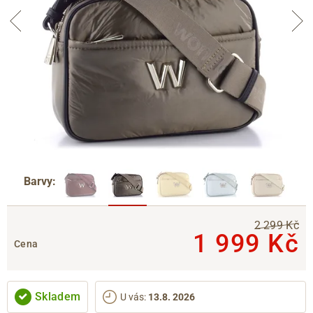
Barvy:
2 299 Kč
1 999 Kč
Cena
Skladem
U vás
:
13.8. 2026