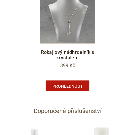
Rokajlový nádhrdelník s
krystalem
399 Kč
PROHLÉDNOUT
Doporučené příslušenství