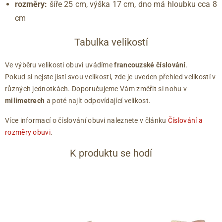
rozměry:
šíře 25 cm, výška 17 cm, dno má hloubku cca 8
cm
Tabulka velikostí
Ve výběru velikosti obuvi uvádíme
francouzské číslování
.
Pokud si nejste jistí svou velikostí, zde je uveden přehled velikostí v
různých jednotkách. Doporučujeme Vám změřit si nohu v
milimetrech
a poté najít odpovídající velikost.
Více informací o číslování obuvi naleznete v článku
Číslování a
rozměry obuvi
.
K produktu se hodí