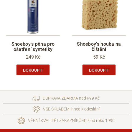
Shoeboy's pěna pro
Shoeboy's houba na
ošetření syntetiky
čištění
249 Kč
59 Kč
DOKOUPIT
DOKOUPIT
DOPRAVA ZDARMA nad 999 Kč
VŠE SKLADEM ihned k odeslání
VĚRNÍ KVALITĚ I ZÁKAZNÍKŮM již od roku 1990