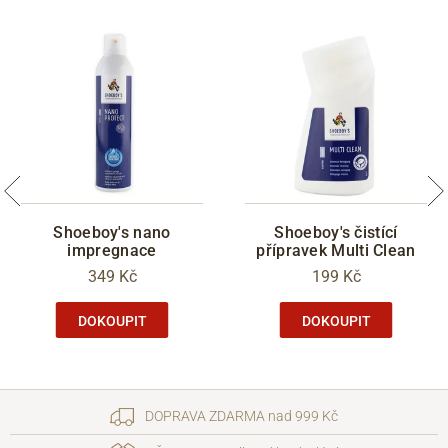
Shoeboy's nano
Shoeboy's čistící
impregnace
přípravek Multi Clean
349 Kč
199 Kč
DOKOUPIT
DOKOUPIT
DOPRAVA ZDARMA nad 999 Kč