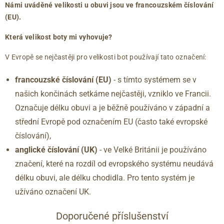
Námi uváděné velikosti u obuvi jsou ve francouzském číslování
(EU).
Která velikost boty mi vyhovuje?
V Evropě se nejčastěji pro velikosti bot používají tato označení:
francouzské číslování (EU)
- s tímto systémem se v
našich končinách setkáme nejčastěji, vzniklo ve Francii.
Označuje délku obuvi a je běžně používáno v západní a
střední Evropě pod označením EU (často také evropské
číslování),
anglické číslování
(UK)
- ve Velké Británii je používáno
značení, které na rozdíl od evropského systému neudává
délku obuvi, ale délku chodidla. Pro tento systém je
užíváno označení UK.
Doporučené příslušenství