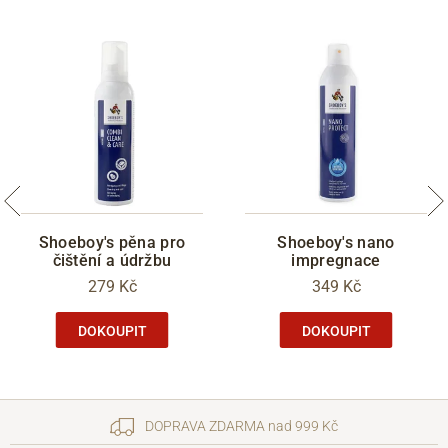
Shoeboy's pěna pro
Shoeboy's nano
čištění a údržbu
impregnace
279 Kč
349 Kč
DOKOUPIT
DOKOUPIT
DOPRAVA ZDARMA nad 999 Kč