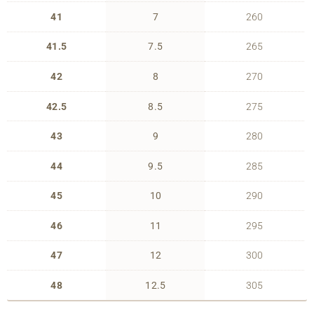
41
7
260
41.5
7.5
265
42
8
270
42.5
8.5
275
43
9
280
44
9.5
285
45
10
290
46
11
295
47
12
300
48
12.5
305