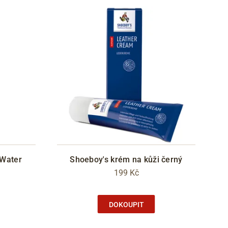
 Water
Shoeboy's krém na kůži černý
199 Kč
DOKOUPIT