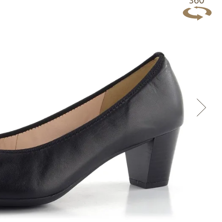
Přes Facebook
Přes Seznam
Přes Google