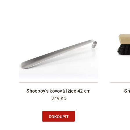
Shoeboy's kovová lžíce 42 cm
Sh
249 Kč
DOKOUPIT