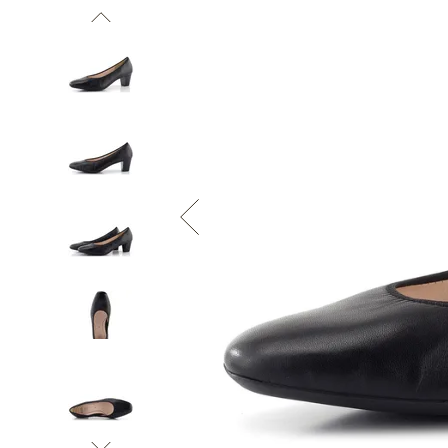
Informace o
zpracování osobních údajů
.