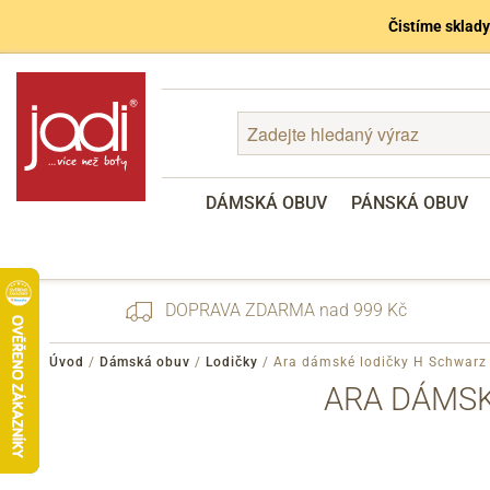
Čistíme sklady
DÁMSKÁ OBUV
PÁNSKÁ OBUV
DOPRAVA ZDARMA nad 999 Kč
Úvod
/
Dámská obuv
/
Lodičky
/
Ara dámské lodičky H Schwarz
ARA DÁMSK
Zapomenuté heslo
Registrace