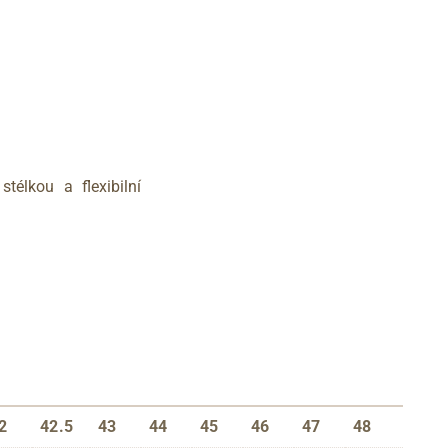
élkou a flexibilní
2
42.5
43
44
45
46
47
48