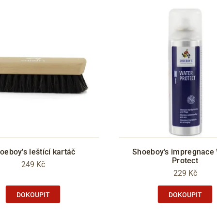
oeboy's leštící kartáč
Shoeboy's impregnace
Protect
249 Kč
229 Kč
DOKOUPIT
DOKOUPIT