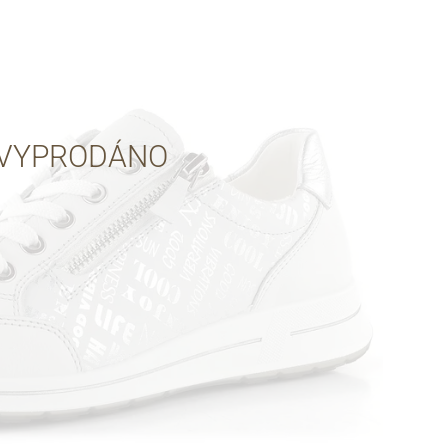
Přes Facebook
Přes Seznam
VYPRODÁNO
Přes Google