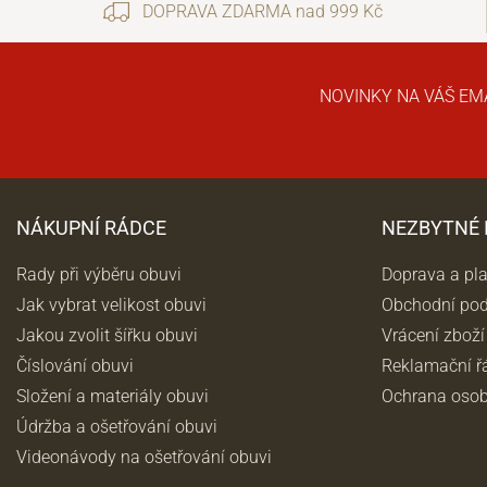
DOPRAVA ZDARMA nad 999 Kč
NOVINKY NA VÁŠ EM
NÁKUPNÍ RÁDCE
NEZBYTNÉ
Rady při výběru obuvi
Doprava a pl
Jak vybrat velikost obuvi
Obchodní po
Jakou zvolit šířku obuvi
Vrácení zboží
Číslování obuvi
Reklamační ř
Složení a materiály obuvi
Ochrana osob
Údržba a ošetřování obuvi
Videonávody na ošetřování obuvi