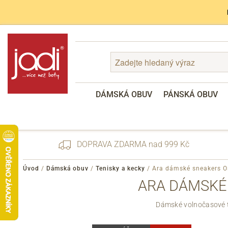
DÁMSKÁ OBUV
PÁNSKÁ OBUV
DOPRAVA ZDARMA nad 999 Kč
Úvod
/
Dámská obuv
/
Tenisky a kecky
/
Ara dámské sneakers O
ARA DÁMSKÉ 
Zapomenuté heslo
Dámské volnočasové te
Registrace