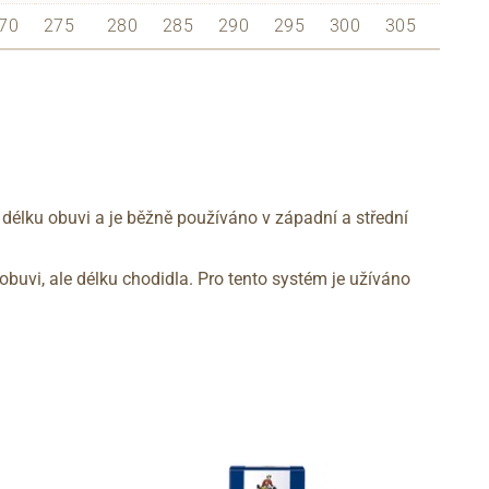
70
275
280
285
290
295
300
305
 délku obuvi a je běžně používáno v západní a střední
obuvi, ale délku chodidla. Pro tento systém je užíváno