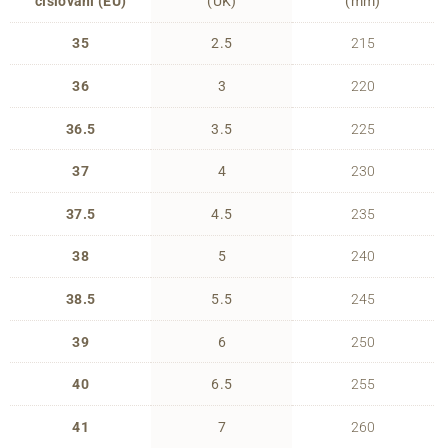
číslování (EU)
(UK)
(mm)
35
2.5
215
36
3
220
36.5
3.5
225
37
4
230
37.5
4.5
235
38
5
240
38.5
5.5
245
39
6
250
40
6.5
255
41
7
260