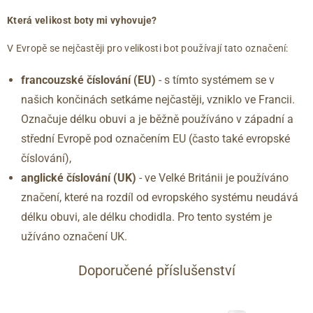
Která velikost boty mi vyhovuje?
V Evropě se nejčastěji pro velikosti bot používají tato označení:
francouzské číslování (EU)
- s tímto systémem se v
našich končinách setkáme nejčastěji, vzniklo ve Francii.
Označuje délku obuvi a je běžně používáno v západní a
střední Evropě pod označením EU (často také evropské
číslování),
anglické číslování
(UK)
- ve Velké Británii je používáno
značení, které na rozdíl od evropského systému neudává
délku obuvi, ale délku chodidla. Pro tento systém je
užíváno označení UK.
Doporučené příslušenství