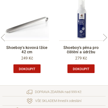
Shoeboy's kovová lžíce
Shoeboy's pěna pro
42 cm
čištění a údržbu
249 Kč
279 Kč
DOKOUPIT
DOKOUPIT
DOPRAVA ZDARMA nad 999 Kč
VŠE SKLADEM ihned k odeslání