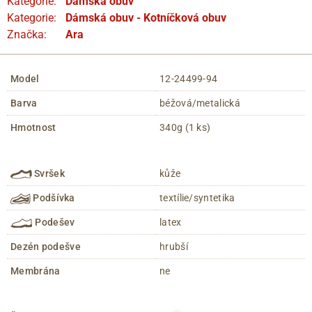
Kategorie:
Dámská obuv
Kategorie:
Dámská obuv - Kotníčková obuv
Značka:
Ara
Model
12-24499-94
Barva
béžová/metalická
Hmotnost
340g (1 ks)
Svršek
kůže
Podšívka
textílie/syntetika
Podešev
latex
Dezén podešve
hrubší
Membrána
ne