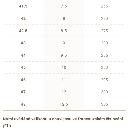
41.5
7.5
265
42
8
270
42.5
8.5
275
43
9
280
44
9.5
285
45
10
290
46
11
295
47
12
300
48
12.5
305
Námi uváděné velikosti u obuvi jsou ve francouzském číslování
(EU).