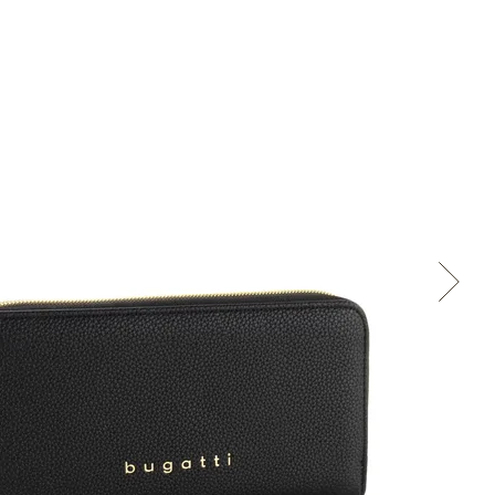
Přes Facebook
Přes Seznam
Přes Google