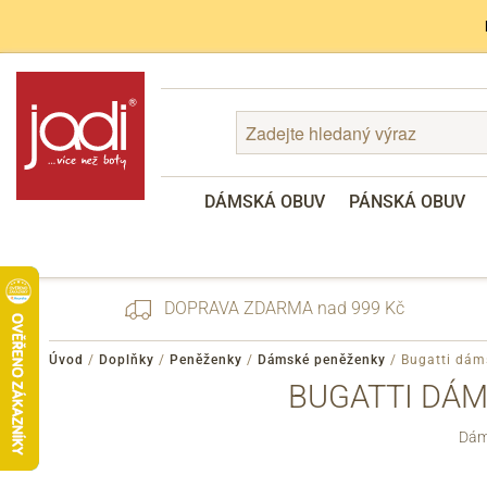
DÁMSKÁ OBUV
PÁNSKÁ OBUV
DOPRAVA ZDARMA nad 999 Kč
Úvod
/
Doplňky
/
Peněženky
/
Dámské peněženky
/
Bugatti dám
BUGATTI DÁM
Zapomenuté heslo
Dám
Registrace