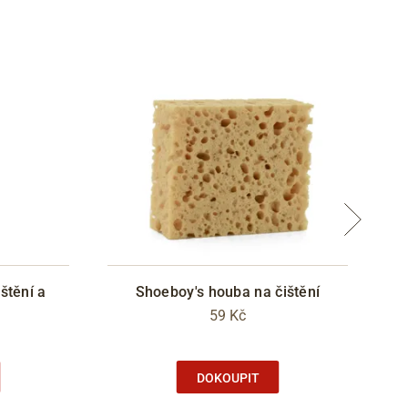
štění a
Shoeboy's houba na čištění
59 Kč
DOKOUPIT