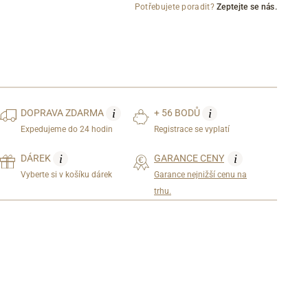
Potřebujete poradit?
Zeptejte se nás.
i
i
DOPRAVA
ZDARMA
+ 56 BODŮ
Expedujeme do 24 hodin
Registrace se vyplatí
i
i
DÁREK
GARANCE CENY
Vyberte si v košíku dárek
Garance nejnižší cenu na
trhu.