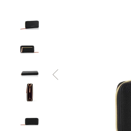
Informace o
zpracování osobních údajů
.