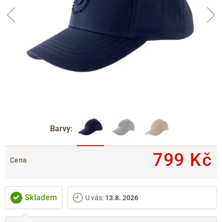
Barvy:
799 Kč
Cena
Skladem
U vás
:
13.8. 2026