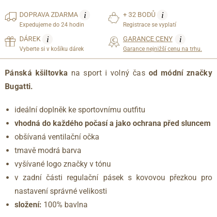
i
i
DOPRAVA
ZDARMA
+ 32 BODŮ
Expedujeme do 24 hodin
Registrace se vyplatí
i
i
DÁREK
GARANCE CENY
Vyberte si v košíku dárek
Garance nejnižší cenu na trhu.
Pánská kšiltovka
na sport i volný čas
od módní značky
Bugatti.
ideální doplněk ke sportovnímu outfitu
vhodná do každého počasí a jako ochrana před sluncem
obšívaná ventilační očka
tmavě modrá barva
vyšívané logo značky v tónu
v zadní části regulační pásek s kovovou přezkou pro
nastavení správné velikosti
složení:
100% bavlna