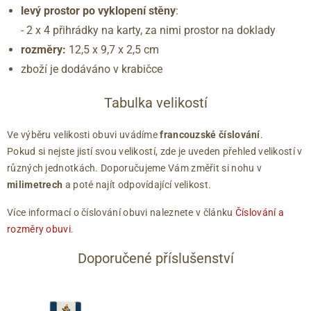
levý prostor po vyklopení stěny
:
- 2 x 4 přihrádky na karty, za nimi prostor na doklady
rozměry:
12,5 x 9,7 x 2,5 cm
zboží je dodáváno v krabičce
Tabulka velikostí
Ve výběru velikosti obuvi uvádíme
francouzské číslování
.
Pokud si nejste jistí svou velikostí, zde je uveden přehled velikostí v
různých jednotkách. Doporučujeme Vám změřit si nohu v
milimetrech
a poté najít odpovídající velikost.
Více informací o číslování obuvi naleznete v článku
Číslování a
rozměry obuvi
.
Doporučené příslušenství