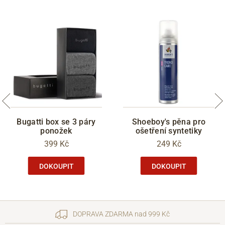
Bugatti box se 3 páry
Shoeboy's pěna pro
ponožek
ošetření syntetiky
399 Kč
249 Kč
DOKOUPIT
DOKOUPIT
DOPRAVA ZDARMA nad 999 Kč