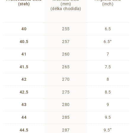
(steh)
(mm)
(inch)
(délka chodidla)
40
255
6.5
+
40.5
257
6.5
41
260
7
41.5
265
7.5
42
270
8
42.5
275
8.5
43
280
9
44
285
9.5
+
44.5
287
9.5