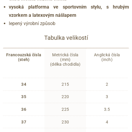
vysoká platforma ve sportovním stylu, s hrubým
vzorkem a latexovým nášlapem
lepený výrobní způsob
Tabulka velikostí
Francouzská čísla
Metrická čísla
Anglická čísla
(steh)
(mm)
(inch)
(délka chodidla)
34
215
2
35
220
3
36
225
3.5
37
230
4