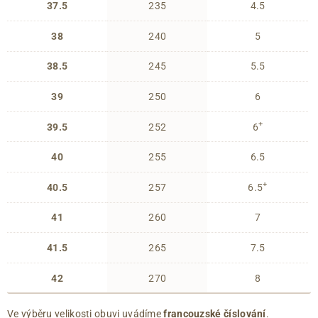
37.5
235
4.5
38
240
5
38.5
245
5.5
39
250
6
+
39.5
252
6
40
255
6.5
+
40.5
257
6.5
41
260
7
41.5
265
7.5
42
270
8
Ve výběru velikosti obuvi uvádíme
francouzské číslování
.