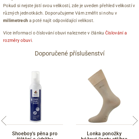
Pokud si nejste jistí svou velikostí, zde je uveden přehled velikostí v
různých jednotkách. Doporučujeme Vám změřit si nohu v
milimetrech
a poté najít odpovídající velikost.
Více informací o číslování obuvi naleznete v článku
Číslování a
rozměry obuvi
.
Doporučené příslušenství
Shoeboy's pěna pro
Lonka ponožky