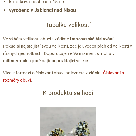
korálková část měří 45 cm
vyrobeno v Jablonci nad Nisou
Tabulka velikostí
Ve výběru velikosti obuvi uvádíme
francouzské číslování
.
Pokud si nejste jistí svou velikostí, zde je uveden přehled velikostí v
různých jednotkách. Doporučujeme Vám změřit si nohu v
milimetrech
a poté najít odpovídající velikost.
Více informací o číslování obuvi naleznete v článku
Číslování a
rozměry obuvi
.
K produktu se hodí