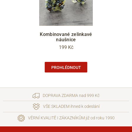
Kombinované zelinkavé
náušnice
199 Kč
PROHLÉDNOUT
DOPRAVA ZDARMA nad 999 Kč
VŠE SKLADEM ihned k odeslání
VĚRNÍ KVALITĚ I ZÁKAZNÍKŮM již od roku 1990