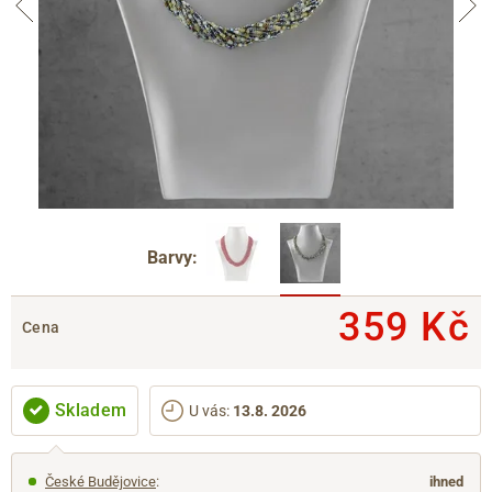
Barvy:
359 Kč
Cena
Skladem
U vás
:
13.8. 2026
České Budějovice
:
ihned