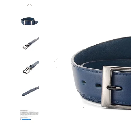
Informace o
zpracování osobních údajů
.