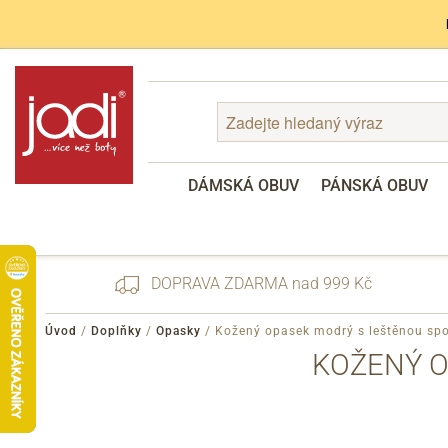
DÁMSKÁ OBUV
PÁNSKÁ OBUV
DOPRAVA ZDARMA nad 999 Kč
Úvod
/
Doplňky
/
Opasky
/
Kožený opasek modrý s leštěnou s
KOŽENÝ O
Zapomenuté heslo
Registrace