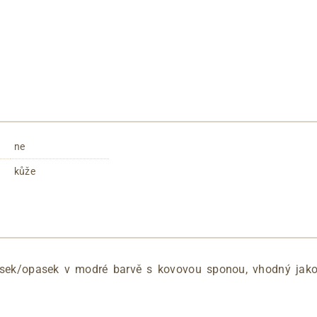
ne
kůže
sek/opasek v modré barvě s kovovou sponou, vhodný jako