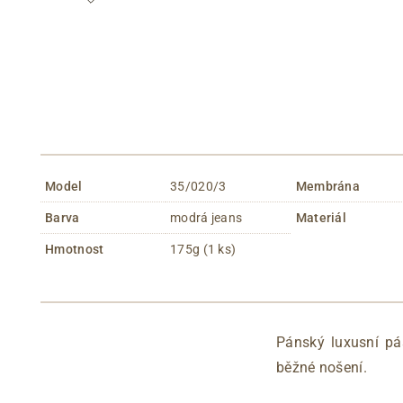
Model
35/020/3
Membrána
Barva
modrá jeans
Materiál
Hmotnost
175g (1 ks)
Pánský luxusní pá
běžné nošení.