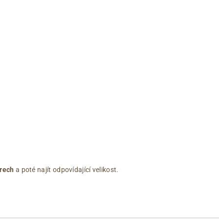
rech
a poté najít odpovídající velikost.