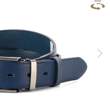
Přes Facebook
Přes Seznam
Přes Google