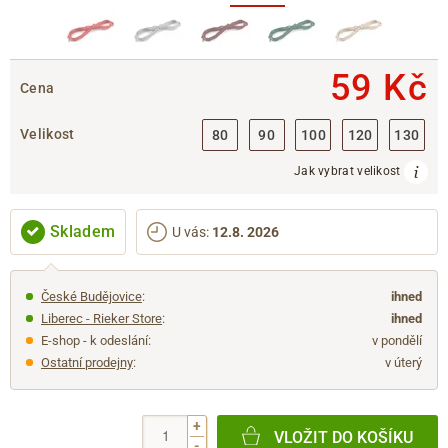
59 Kč
Cena
Velikost
80
90
100
120
130
Jak vybrat velikost
Skladem
U vás
:
12.8. 2026
České Budějovice
:
ihned
Liberec - Rieker Store
:
ihned
E-shop - k odeslání:
v pondělí
Ostatní prodejny
:
v úterý
+
VLOŽIT DO KOŠÍKU
-