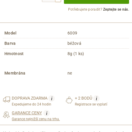
Potřebujete poradit?
Zeptejte se nás.
Model
6009
Barva
béžová
Hmotnost
8g (1 ks)
Membrána
ne
i
i
DOPRAVA
ZDARMA
+ 2 BODŮ
Expedujeme do 24 hodin
Registrace se vyplatí
i
GARANCE CENY
Garance nejnižší cenu na trhu.