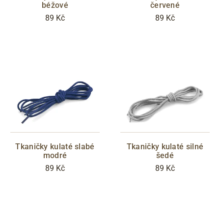
béžové
červené
89 Kč
89 Kč
S05 - Liberec
Filtrovat
Tkaničky kulaté slabé
Tkaničky kulaté silné
modré
šedé
89 Kč
89 Kč