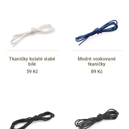
Tkaničky kulaté slabé
Modré voskované
bílé
tkaničky
59 Kč
89 Kč