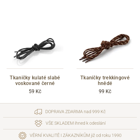
Tkaničky kulaté slabé
Tkaničky trekkingové
voskované černé
hnědé
59 Kč
99 Kč
DOPRAVA ZDARMA nad 999 Kč
VŠE SKLADEM ihned k odeslání
VĚRNÍ KVALITĚ I ZÁKAZNÍKŮM již od roku 1990