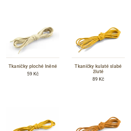
Tkaničky ploché lněné
Tkaničky kulaté slabé
žluté
59 Kč
89 Kč