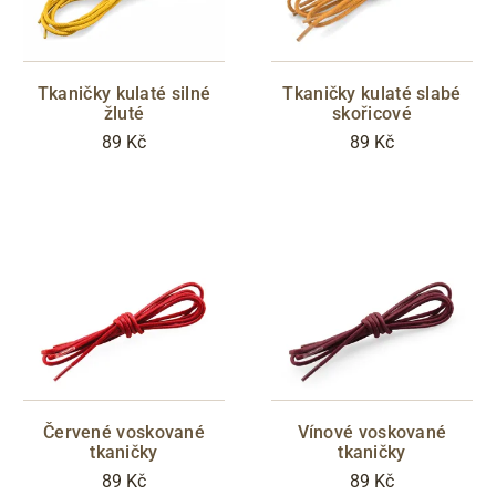
Tkaničky kulaté silné
Tkaničky kulaté slabé
žluté
skořicové
89 Kč
89 Kč
Červené voskované
Vínové voskované
tkaničky
tkaničky
89 Kč
89 Kč