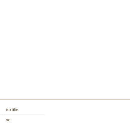
textílie
ne