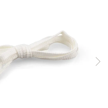
Přes Facebook
Přes Seznam
Přes Google