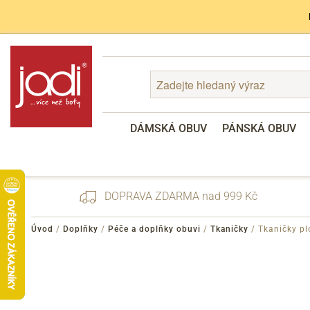
DÁMSKÁ OBUV
PÁNSKÁ OBUV
DOPRAVA ZDARMA nad 999 Kč
Úvod
/
Doplňky
/
Péče a doplňky obuvi
/
Tkaničky
/
Tkaničky pl
Zapomenuté heslo
Registrace