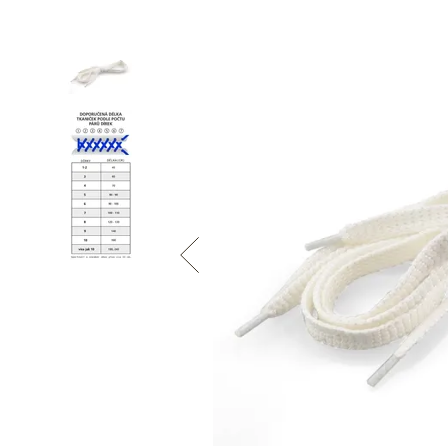
Informace o
zpracování osobních údajů
.