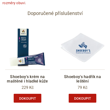
rozměry obuvi
.
Doporučené příslušenství
Shoeboy's krém na
Shoeboy's hadřík na
maštěné i hladké kůže
leštění
229 Kč
79 Kč
DOKOUPIT
DOKOUPIT