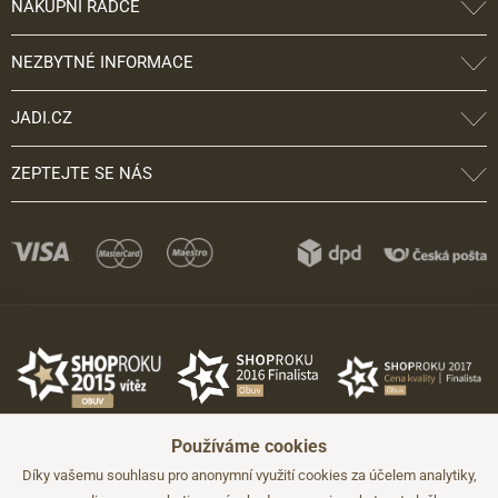
NÁKUPNÍ RÁDCE
NEZBYTNÉ INFORMACE
JADI.CZ
ZEPTEJTE SE NÁS
Používáme cookies
Díky vašemu souhlasu pro anonymní využití cookies za účelem analytiky,