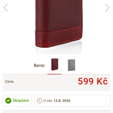
Barvy:
599 Kč
Cena
Skladem
U vás
:
13.8. 2026