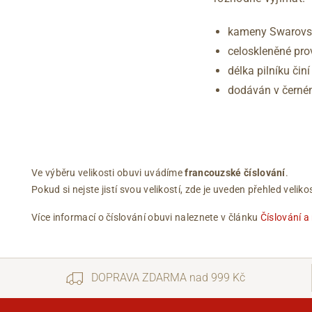
kameny Swarovs
celoskleněné pr
délka pilníku čin
dodáván v čern
Ve výběru velikosti obuvi uvádíme
francouzské číslování
.
Pokud si nejste jistí svou velikostí, zde je uveden přehled vel
Více informací o číslování obuvi naleznete v článku
Číslování a
DOPRAVA ZDARMA nad 999 Kč