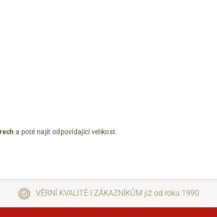
rech
a poté najít odpovídající velikost.
VĚRNÍ KVALITĚ I ZÁKAZNÍKŮM již od roku 1990