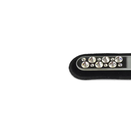
Informace o
zpracování osobních údajů
.