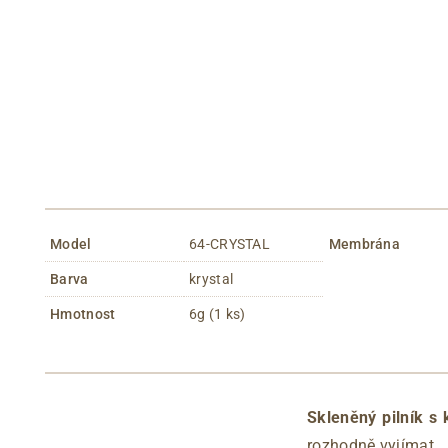
Model
64-CRYSTAL
Membrána
Barva
krystal
Hmotnost
6g (1 ks)
Skleněný pilník 
rozhodně vyjímat.