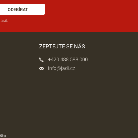
ODEBÍRAT
ásit.
ZEPTEJTE SE NÁS
+420 488 588 000
info@jadi.cz