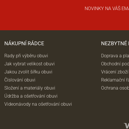
NOVINKY NA VÁŠ EM
NÁKUPNÍ RÁDCE
NEZBYTNÉ
Rady při výběru obuvi
Doprava a pl
Jak vybrat velikost obuvi
Obchodní po
Jakou zvolit šířku obuvi
Vrácení zboží
Číslování obuvi
Reklamační ř
Složení a materiály obuvi
Ochrana osob
Údržba a ošetřování obuvi
Videonávody na ošetřování obuvi