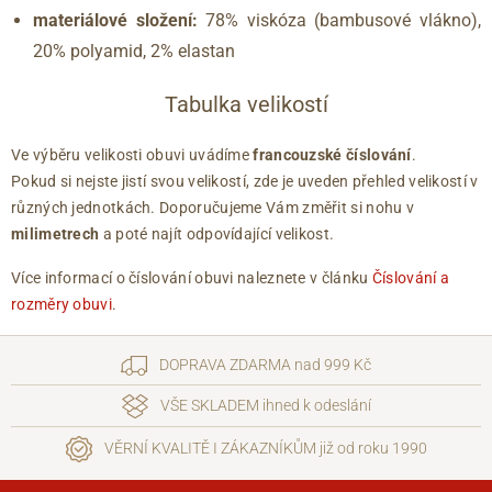
materiálové složení:
78% viskóza (bambusové vlákno),
20% polyamid, 2% elastan
Tabulka velikostí
Ve výběru velikosti obuvi uvádíme
francouzské číslování
.
Pokud si nejste jistí svou velikostí, zde je uveden přehled velikostí v
různých jednotkách. Doporučujeme Vám změřit si nohu v
milimetrech
a poté najít odpovídající velikost.
Více informací o číslování obuvi naleznete v článku
Číslování a
rozměry obuvi
.
DOPRAVA ZDARMA nad 999 Kč
VŠE SKLADEM ihned k odeslání
VĚRNÍ KVALITĚ I ZÁKAZNÍKŮM již od roku 1990