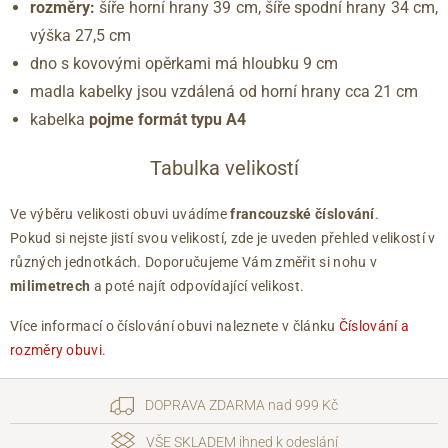
rozměry:
šíře horní hrany 39 cm, šíře spodní hrany 34 cm,
výška 27,5 cm
dno s kovovými opěrkami má hloubku 9 cm
madla kabelky jsou vzdálená od horní hrany cca 21 cm
kabelka
pojme formát typu A4
Tabulka velikostí
Ve výběru velikosti obuvi uvádíme
francouzské číslování
.
Pokud si nejste jistí svou velikostí, zde je uveden přehled velikostí v
různých jednotkách. Doporučujeme Vám změřit si nohu v
milimetrech
a poté najít odpovídající velikost.
Více informací o číslování obuvi naleznete v článku
Číslování a
rozměry obuvi
.
DOPRAVA ZDARMA nad 999 Kč
VŠE SKLADEM ihned k odeslání