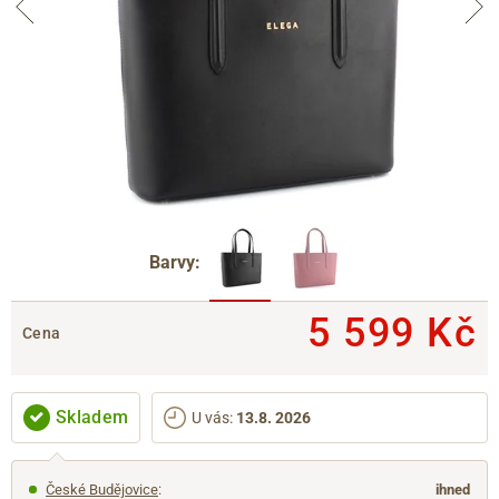
Barvy:
5 599 Kč
Cena
Skladem
U vás
:
13.8. 2026
České Budějovice
:
ihned