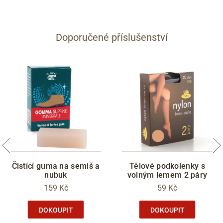
Doporučené příslušenství
Čistící guma na semiš a
Tělové podkolenky s
nubuk
volným lemem 2 páry
159 Kč
59 Kč
DOKOUPIT
DOKOUPIT