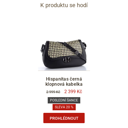
K produktu se hodí
Hispanitas černá
klopnová kabelka
2 399 Kč
2 999 Kč
POSLEDNÍ ŠANCE
SLEVA 20 %
PROHLÉDNOUT