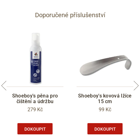
Doporučené příslušenství
Shoeboy's pěna pro
Shoeboy's kovová lžíce
čištění a údržbu
15 cm
279 Kč
99 Kč
DOKOUPIT
DOKOUPIT