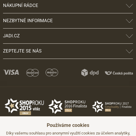
NÁKUPNÍ RÁDCE
NEZBYTNÉ INFORMACE
JADI.CZ
ZEPTEJTE SE NÁS
Používáme cookies
Díky vašemu souhlasu pro anonymní využití cookies za účelem analytiky,