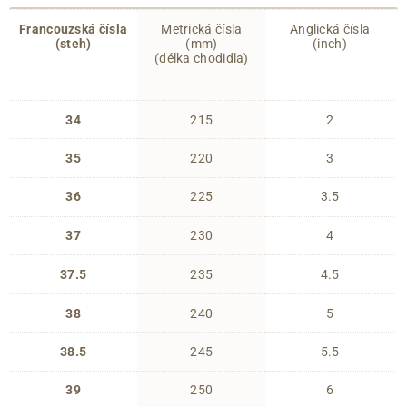
Francouzská čísla
Metrická čísla
Anglická čísla
(steh)
(mm)
(inch)
(délka chodidla)
34
215
2
35
220
3
36
225
3.5
37
230
4
37.5
235
4.5
38
240
5
38.5
245
5.5
39
250
6