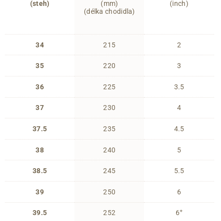
(steh)
(mm)
(inch)
(délka chodidla)
34
215
2
35
220
3
36
225
3.5
37
230
4
37.5
235
4.5
38
240
5
38.5
245
5.5
39
250
6
+
39.5
252
6