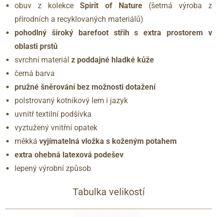
obuv z kolekce
Spirit of Nature
(šetrná výroba z
přírodních a recyklovaných materiálů)
pohodlný široký barefoot střih s extra prostorem v
oblasti prstů
svrchní materiál
z poddajné hladké kůže
černá barva
pružné šněrování bez možnosti dotažení
polstrovaný kotníkový lem i jazyk
uvnitř textilní podšívka
vyztužený vnitřní opatek
měkká
vyjímatelná vložka s koženým potahem
extra ohebná latexová podešev
lepený výrobní způsob
Tabulka velikostí