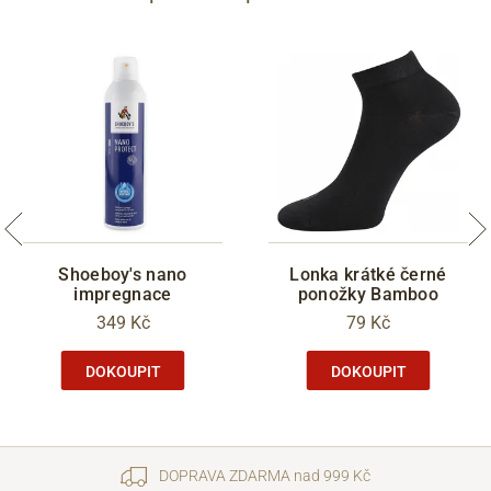
Shoeboy's nano
Lonka krátké černé
impregnace
ponožky Bamboo
349 Kč
79 Kč
DOKOUPIT
DOKOUPIT
DOPRAVA ZDARMA nad 999 Kč