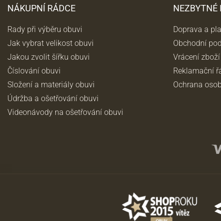
NÁKUPNÍ RÁDCE
NEZBYTNÉ
Rady při výběru obuvi
Doprava a pl
Jak vybrat velikost obuvi
Obchodní po
Jakou zvolit šířku obuvi
Vrácení zboží
Číslování obuvi
Reklamační ř
Složení a materiály obuvi
Ochrana osob
Údržba a ošetřování obuvi
Videonávody na ošetřování obuvi