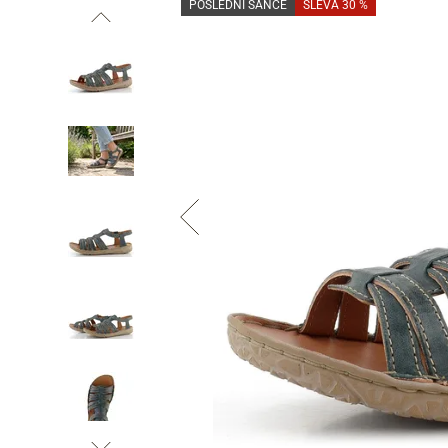
POSLEDNÍ ŠANCE
SLEVA 30 %
Informace o
zpracování osobních údajů
.