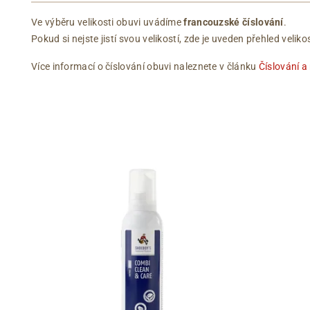
Ve výběru velikosti obuvi uvádíme
francouzské číslování
.
Pokud si nejste jistí svou velikostí, zde je uveden přehled vel
Více informací o číslování obuvi naleznete v článku
Číslování a