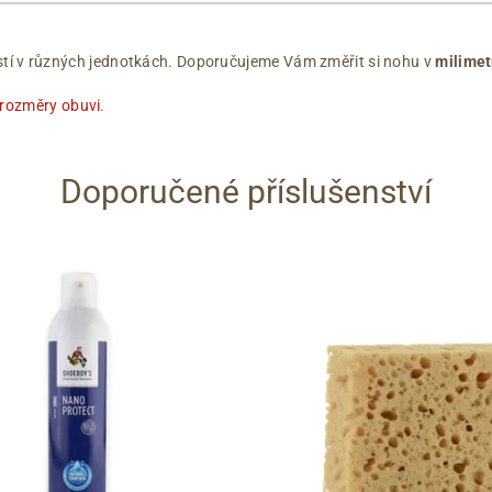
ikostí v různých jednotkách. Doporučujeme Vám změřit si nohu v
milimet
 rozměry obuvi
.
Doporučené příslušenství