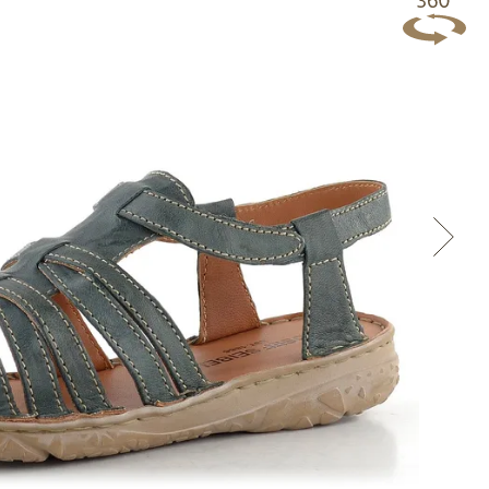
Přes Facebook
Přes Seznam
Přes Google