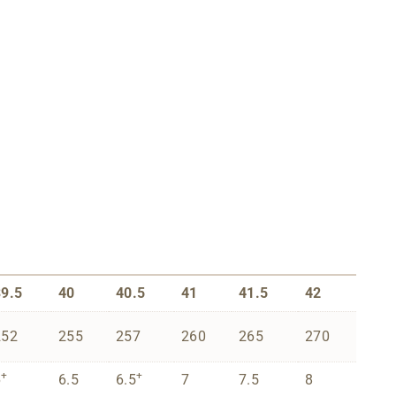
39.5
40
40.5
41
41.5
42
252
255
257
260
265
270
+
+
6
6.5
6.5
7
7.5
8