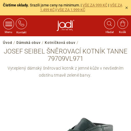
Čistíme sklady.
Srazili jsme ceny na minimum. |
VŠE ZA 999 KČ
|
VŠE ZA
1.499 KČ
|
VŠE ZA 1.999 KČ
Menu
Hledat
Košík
Kontakt
Úvod
/
Dámská obuv
/
Kotníčková obuv
/
JOSEF SEIBEL ŠNĚROVACÍ KOTNÍK TANNE
79709VL971
Vyteplený dámský šněrovací kotník z jemné kůže v nevšedním
odstínu tmavě zelené barvy.