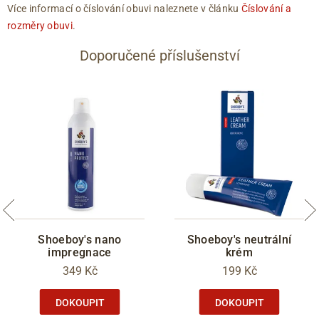
Více informací o číslování obuvi naleznete v článku
Číslování a
rozměry obuvi
.
Doporučené příslušenství
Shoeboy's nano
Shoeboy's neutrální
impregnace
krém
349 Kč
199 Kč
DOKOUPIT
DOKOUPIT