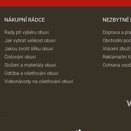
NÁKUPNÍ RÁDCE
NEZBYTNÉ
Rady při výběru obuvi
Doprava a pl
Jak vybrat velikost obuvi
Obchodní po
Jakou zvolit šířku obuvi
Vrácení zboží
Číslování obuvi
Reklamační ř
Složení a materiály obuvi
Ochrana osob
Údržba a ošetřování obuvi
Videonávody na ošetřování obuvi