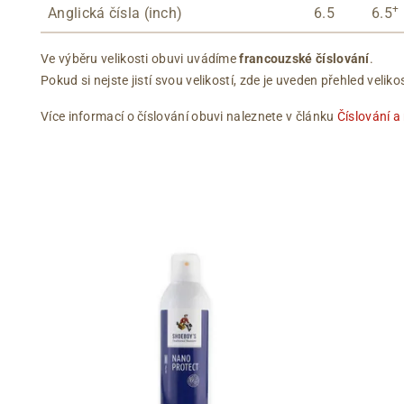
+
Anglická čísla (inch)
6.5
6.5
Ve výběru velikosti obuvi uvádíme
francouzské číslování
.
Pokud si nejste jistí svou velikostí, zde je uveden přehled vel
Více informací o číslování obuvi naleznete v článku
Číslování a