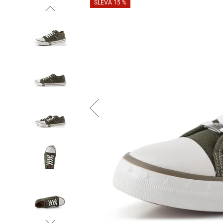
SLEVA 15 %
Informace o
zpracování osobních údajů
.