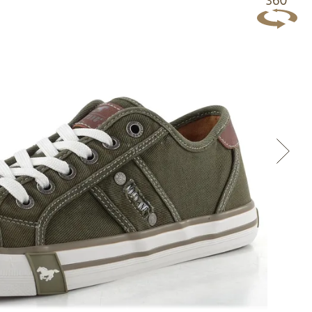
Přes Facebook
Přes Seznam
Přes Google