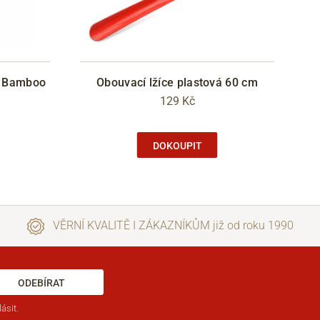
y Bamboo
Obouvací lžíce plastová 60 cm
129 Kč
DOKOUPIT
VĚRNÍ KVALITĚ I ZÁKAZNÍKŮM již od roku 1990
ODEBÍRAT
ásit.